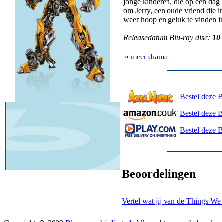
jonge kinderen, die op een dag 
om Jerry, een oude vriend die i
weer hoop en geluk te vinden in
Releasedatum Blu-ray disc:
10
»
meer drama
Bestel deze 
Bestel deze 
Bestel deze B
Beoordelingen
Vertel wat jij van de Things We 