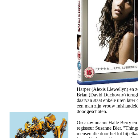
Harper (Alexis Llewellyn) en z
Brian (David Duchovny) terugkom
daarvan staat enkele uren later
een man zijn vrouw mishandelde
doodgeschoten.
Oscar-winnaars Halle Berry en 
regisseur Susanne Bier. "Things
mensen die door het lot bij el