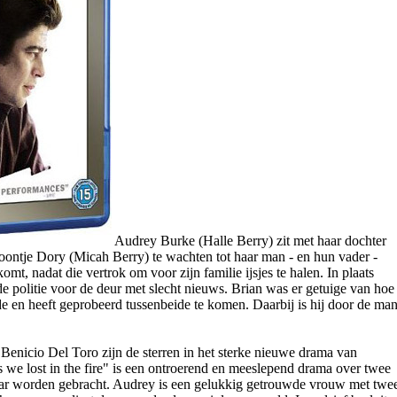
Audrey Burke (Halle Berry) zit met haar dochter
oontje Dory (Micah Berry) te wachten tot haar man - en hun vader -
t, nadat die vertrok om voor zijn familie ijsjes te halen. In plaats
 de politie voor de deur met slecht nieuws. Brian was er getuige van hoe
 en heeft geprobeerd tussenbeide te komen. Daarbij is hij door de ma
Benicio Del Toro zijn de sterren in het sterke nieuwe drama van
 we lost in the fire" is een ontroerend en meeslepend drama over twee
kaar worden gebracht. Audrey is een gelukkig getrouwde vrouw met twe