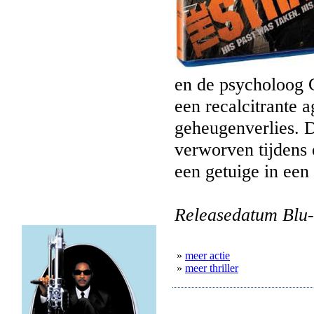
en de psycholoog 
een recalcitrante a
geheugenverlies. D
verworven tijdens 
een getuige in een
Releasedatum Blu-
»
meer actie
»
meer thriller