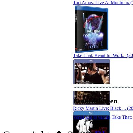
Tori Amos: Live At Montreux (
Take That: Beautiful Worl... (2
Beoordelingen
Ricky Martin Live: Black ... (2
Vertel wat jij van de Take That