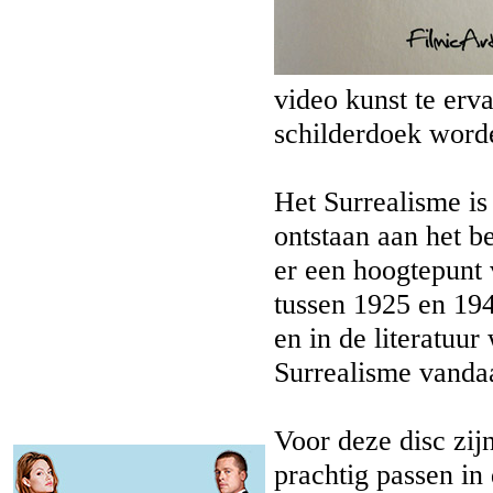
video kunst te erv
schilderdoek word
Het Surrealisme is
ontstaan aan het b
er een hoogtepunt 
tussen 1925 en 194
en in de literatuu
Surrealisme vandaa
Voor deze disc zij
prachtig passen in