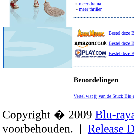
»
meer drama
»
meer thriller
Bestel deze 
Bestel deze 
Bestel deze B
Beoordelingen
Vertel wat jij van de Stuck Blu-
Copyright � 2009
Blu-ray
voorbehouden. |
Release D