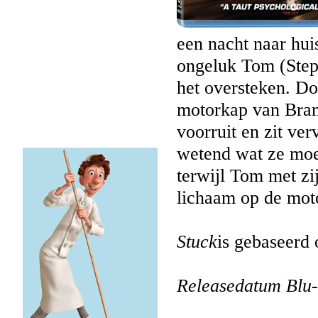
een nacht naar huis
ongeluk Tom (Steph
het oversteken. Do
motorkap van Brand
voorruit en zit ver
wetend wat ze moet
terwijl Tom met zij
lichaam op de moto
Stuck
is gebaseerd
Releasedatum Blu-