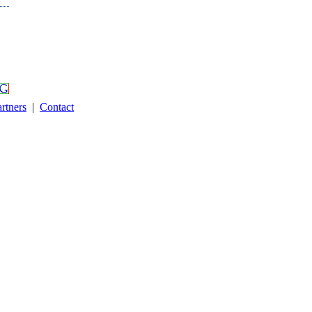
rtners
|
Contact