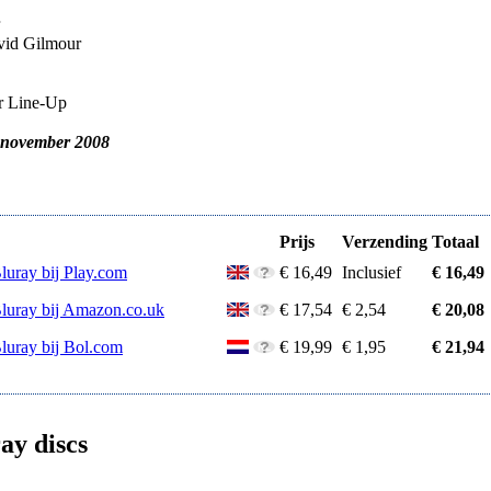
vid Gilmour
ar Line-Up
 november 2008
Prijs
Verzending
Totaal
luray bij Play.com
€ 16,49
Inclusief
€ 16,49
Bluray bij Amazon.co.uk
€ 17,54
€ 2,54
€ 20,08
Bluray bij Bol.com
€ 19,99
€ 1,95
€ 21,94
ay discs