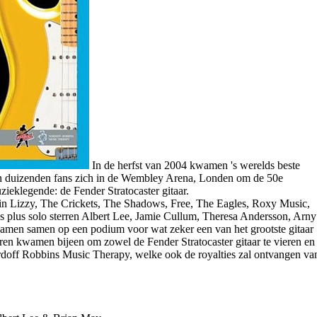
In de herfst van 2004 kwamen 's werelds beste
den duizenden fans zich in de Wembley Arena, Londen om de 50e
zieklegende: de Fender Stratocaster gitaar.
n Lizzy, The Crickets, The Shadows, Free, The Eagles, Roxy Music,
s plus solo sterren Albert Lee, Jamie Cullum, Theresa Andersson, Arny
men samen op een podium voor wat zeker een van het grootste gitaar
erren kwamen bijeen om zowel de Fender Stratocaster gitaar te vieren en
rdoff Robbins Music Therapy, welke ook de royalties zal ontvangen va