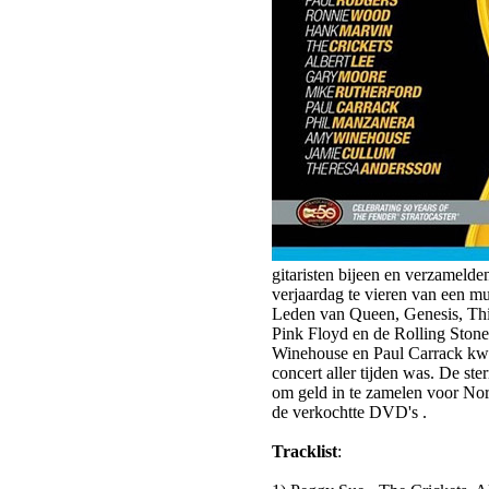
gitaristen bijeen en verzamel
verjaardag te vieren van een mu
Leden van Queen, Genesis, Thi
Pink Floyd en de Rolling Stone
Winehouse en Paul Carrack kwa
concert aller tijden was. De st
om geld in te zamelen voor No
de verkochtte DVD's .
Tracklist
: