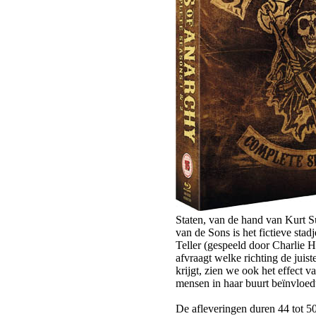
Staten, van de hand van Kurt S
van de Sons is het fictieve sta
Teller (gespeeld door Charlie H
afvraagt welke richting de juis
krijgt, zien we ook het effect 
mensen in haar buurt beïnvloed
De afleveringen duren 44 tot 5