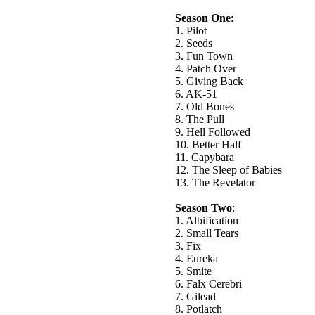
Season One
:
1. Pilot
2. Seeds
3. Fun Town
4. Patch Over
5. Giving Back
6. AK-51
7. Old Bones
8. The Pull
9. Hell Followed
10. Better Half
11. Capybara
12. The Sleep of Babies
13. The Revelator
Season Two
:
1. Albification
2. Small Tears
3. Fix
4. Eureka
5. Smite
6. Falx Cerebri
7. Gilead
8. Potlatch