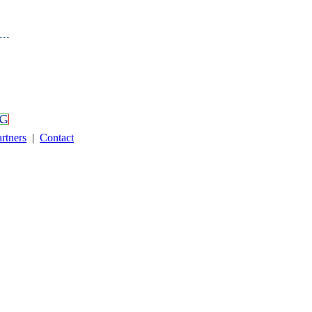
rtners
|
Contact