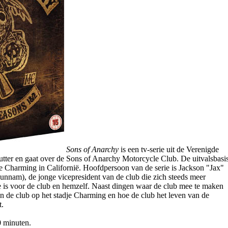
Sons of Anarchy
is een tv-serie uit de Verenigde
utter en gaat over de Sons of Anarchy Motorcycle Club. De uitvalsbasi
dje Charming in Californië. Hoofdpersoon van de serie is Jackson "Jax"
unnam), de jonge vicepresident van de club die zich steeds meer
te is voor de club en hemzelf. Naast dingen waar de club mee te maken
van de club op het stadje Charming en hoe de club het leven van de
t.
0 minuten.