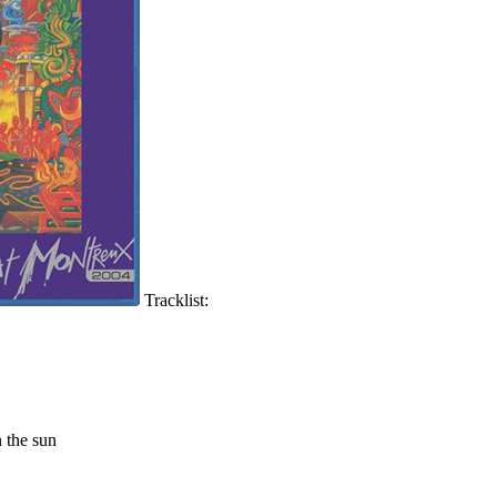
Tracklist:
n the sun