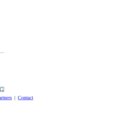
rtners
|
Contact