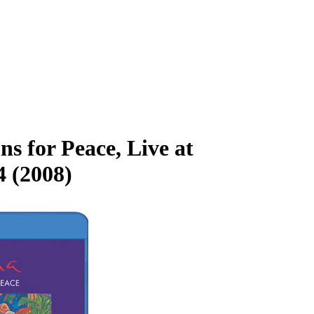
s for Peace, Live at
 (2008)