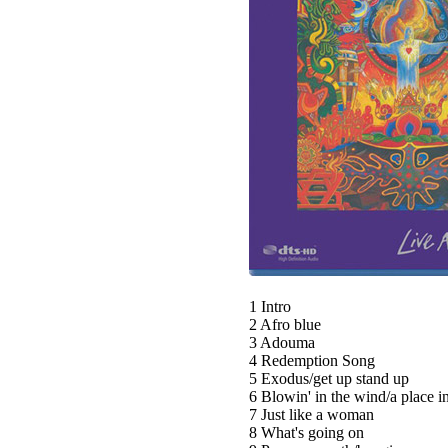
1 Intro
2 Afro blue
3 Adouma
4 Redemption Song
5 Exodus/get up stand up
6 Blowin' in the wind/a place i
7 Just like a woman
8 What's going on