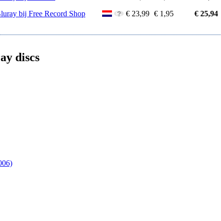
Bluray bij Free Record Shop
€ 23,99
€ 1,95
€ 25,94
ay discs
006)