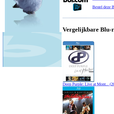
Bestel deze 
Vergelijkbare Blu-r
Deep Purple: Live at Mont... (2