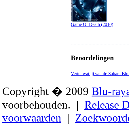
Game Of Death (2010)
Beoordelingen
Vertel wat jij van de Sahara Blu
Copyright � 2009
Blu-ray
voorbehouden. |
Release D
voorwaarden
|
Zoekwoord