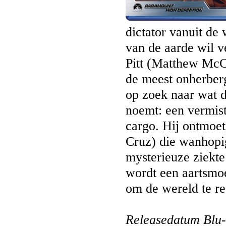
dictator vanuit de
van de aarde wil 
Pitt (Matthew McC
de meest onherber
op zoek naar wat 
noemt: een vermis
cargo. Hij ontmoet
Cruz) die wanhopi
mysterieuze ziekte 
wordt een aartsmoei
om de wereld te r
Releasedatum Blu-