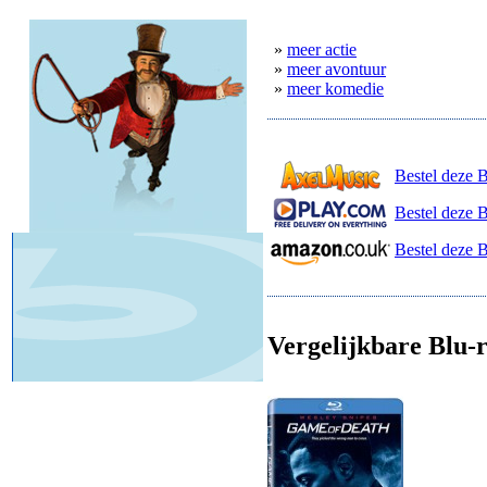
»
meer actie
»
meer avontuur
»
meer komedie
Bestel deze 
Bestel deze B
Bestel deze 
Vergelijkbare Blu-r