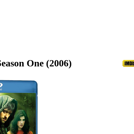
eason One (2006)