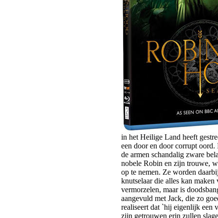
in het Heilige Land heeft gestr
een door en door corrupt oord.
de armen schandalig zware bela
nobele Robin en zijn trouwe, w
op te nemen. Ze worden daarbij 
knutselaar die alles kan maken 
vermorzelen, maar is doodsbang
aangevuld met Jack, die zo goe
realiseert dat `hij eigenlijk ee
zijn getrouwen erin zullen sla