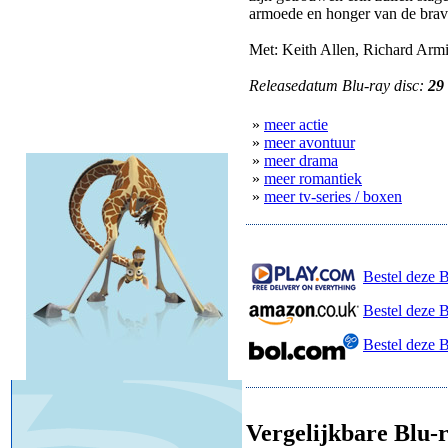
armoede en honger van de brav
Met: Keith Allen, Richard Arm
Releasedatum Blu-ray disc:
29
»
meer actie
»
meer avontuur
»
meer drama
»
meer romantiek
»
meer tv-series / boxen
Bestel deze B
Bestel deze 
Bestel deze 
Vergelijkbare Blu-r