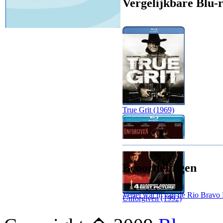
Vergelijkbare Blu-r
True Grit (1969)
Beoordelingen
Vertel wat jij van de Rio Bravo 
Unforgiven (1992)