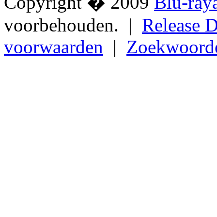
Copyright � 2009
Blu-ray
voorbehouden. |
Release D
voorwaarden
|
Zoekwoord