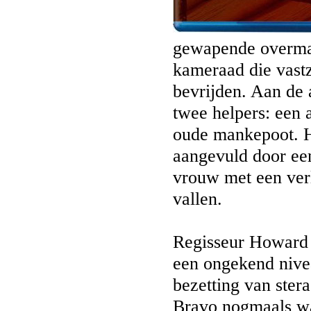
gewapende overmac
kameraad die vastz
bevrijden. Aan de 
twee helpers: een 
oude mankepoot. 
aangevuld door een
vrouw met een verl
vallen.
Regisseur Howard 
een ongekend nive
bezetting van ster
Bravo nogmaals wat