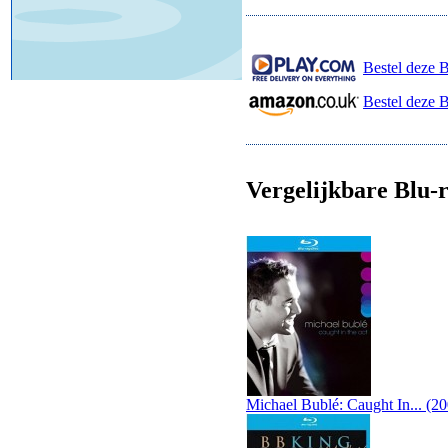
Bestel deze B
Bestel deze 
Vergelijkbare Blu-r
Michael Bublé: Caught In... (2