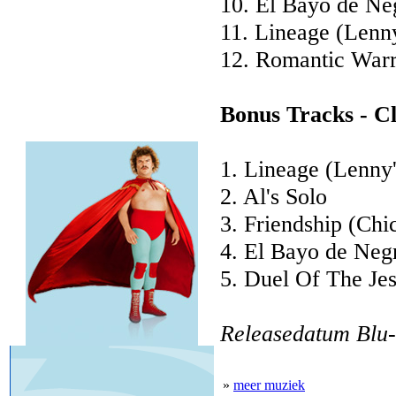
10. El Bayo de Neg
11. Lineage (Lenny
12. Romantic Warr
Bonus Tracks - C
1. Lineage (Lenny'
2. Al's Solo
3. Friendship (Chi
4. El Bayo de Negr
5. Duel Of The Je
Releasedatum Blu-
»
meer muziek