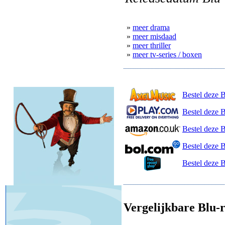
»
meer drama
»
meer misdaad
»
meer thriller
»
meer tv-series / boxen
Bestel deze 
Bestel deze B
Bestel deze 
Bestel deze 
Bestel deze 
Vergelijkbare Blu-r