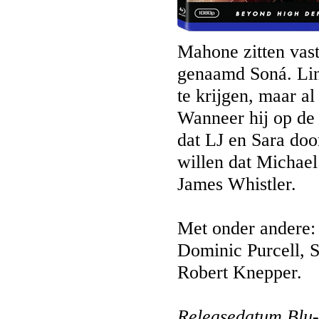
Mahone zitten vas
genaamd Soná. Linc
te krijgen, maar al
Wanneer hij op de 
dat LJ en Sara do
willen dat Michael
James Whistler.
Met onder andere:
Dominic Purcell, 
Robert Knepper.
Releasedatum Blu-