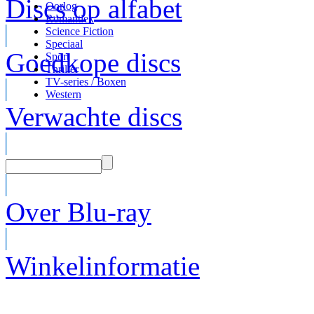
Discs op alfabet
Oorlog
Romantiek
Science Fiction
Speciaal
Goedkope discs
Sport
Thriller
TV-series / Boxen
Western
Verwachte discs
Over Blu-ray
Winkelinformatie