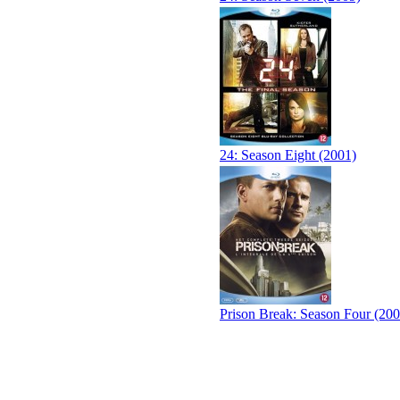
24: Season Eight (2001)
Prison Break: Season Four (200