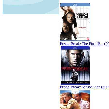
Prison Break: The Final B... (2
Prison Break: Season One (200