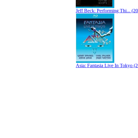
Jeff Beck: Performing Thi... (2
Asia: Fantasia Live In Tokyo (