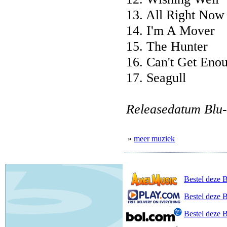
13. All Right Now
14. I'm A Mover
15. The Hunter
16. Can't Get Eno
17. Seagull
Releasedatum Blu-
»
meer muziek
Bestel deze 
Bestel deze B
Bestel deze 