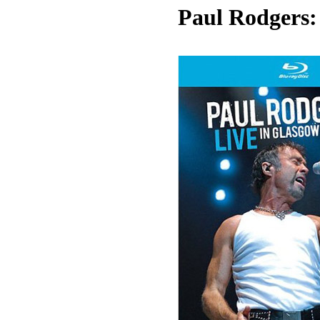
Paul Rodgers: