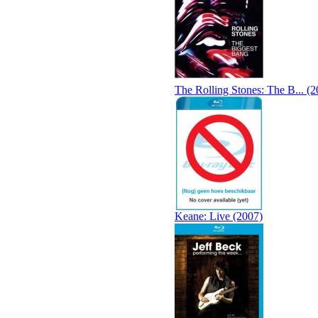
The Rolling Stones: The B... (2
Keane: Live (2007)