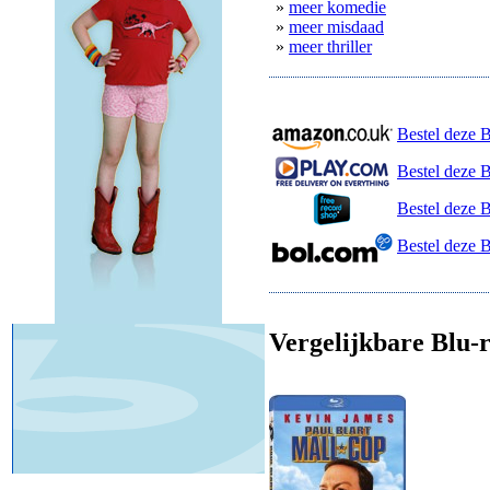
»
meer komedie
»
meer misdaad
»
meer thriller
Bestel deze 
Bestel deze B
Bestel deze 
Bestel deze 
Vergelijkbare Blu-r