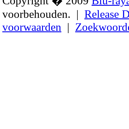
Copyright � 2009
Blu-ray
voorbehouden. |
Release D
voorwaarden
|
Zoekwoord