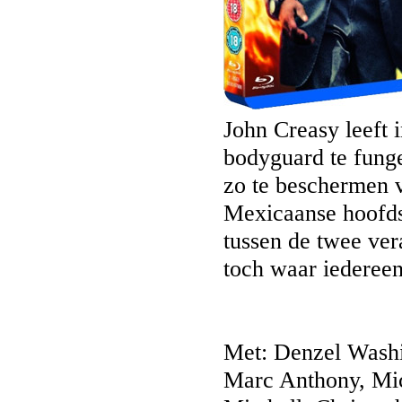
John Creasy leeft 
bodyguard te funge
zo te beschermen v
Mexicaanse hoofds
tussen de twee ver
toch waar iedereen
Met: Denzel Washi
Marc Anthony, Mic