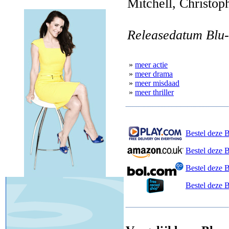
Mitchell, Christo
Releasedatum Blu-
»
meer actie
»
meer drama
»
meer misdaad
»
meer thriller
Bestel deze B
Bestel deze 
Bestel deze 
Bestel deze 