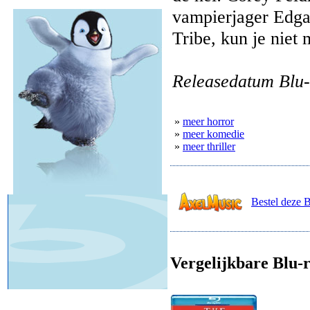
vampierjager Edgar
Tribe, kun je niet 
Releasedatum Blu-
»
meer horror
»
meer komedie
»
meer thriller
Bestel deze 
Vergelijkbare Blu-r