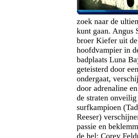
zoek naar de ultiem
kunt gaan. Angus S
broer Kiefer uit de
hoofdvampier in d
badplaats Luna Bay
geteisterd door ee
ondergaat, verschi
door adrenaline en
de straten onveili
surfkampioen (Tad
Reeser) verschijne
passie en beklemme
de hel: Corey Fel