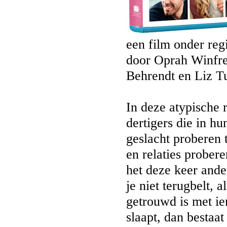
een film onder reg
door Oprah Winfre
Behrendt en Liz Tu
In deze atypische
dertigers die in h
geslacht proberen 
en relaties prober
het deze keer ander
je niet terugbelt, a
getrouwd is met ie
slaapt, dan bestaat