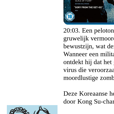
20:03. Een peloton
gruwelijk vermoord
bewustzijn, wat d
Wanneer een milit
ontdekt hij dat het
virus die veroorza
moordlustige zomb
Deze Koreaanse hor
door Kong Su-cha