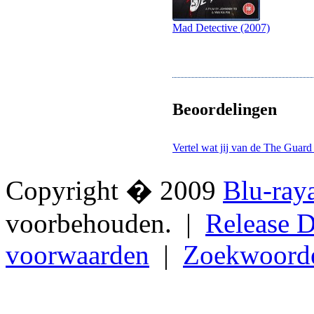
Mad Detective (2007)
Beoordelingen
Vertel wat jij van de The Guard 
Copyright � 2009
Blu-ray
voorbehouden. |
Release D
voorwaarden
|
Zoekwoord