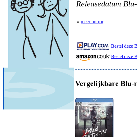
Releasedatum Blu-
»
meer horror
Bestel deze B
Bestel deze 
Vergelijkbare Blu-r