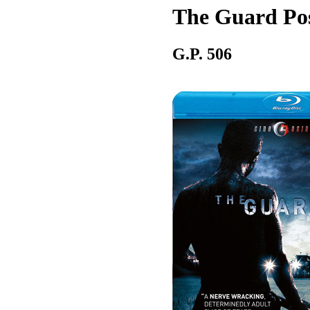
The Guard Pos
G.P. 506