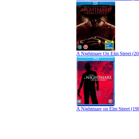
A Nightmare On Elm Street (20
A Nightmare on Elm Street (19