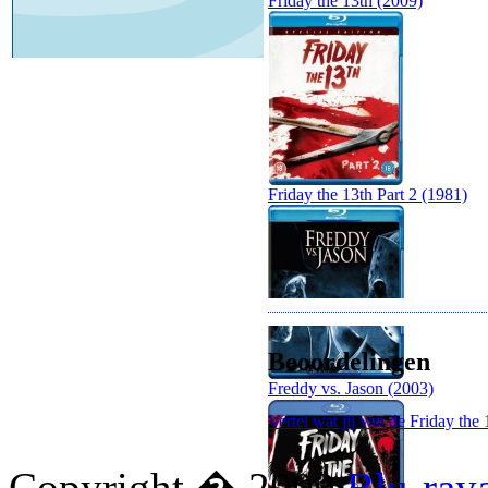
Friday the 13th (2009)
Friday the 13th Part 2 (1981)
Beoordelingen
Freddy vs. Jason (2003)
Vertel wat jij van de Friday the 
Copyright � 2009
Blu-ray