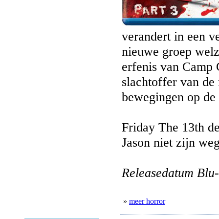
verandert in een v
nieuwe groep welz
erfenis van Camp C
slachtoffer van de
bewegingen op de 
Friday The 13th de
Jason niet zijn we
Releasedatum Blu-
»
meer horror