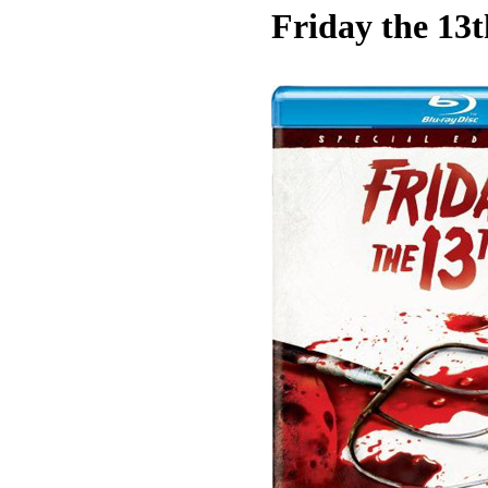
Friday the 13t