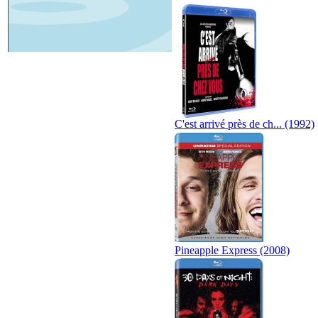
C'est arrivé près de ch... (1992)
Pineapple Express (2008)