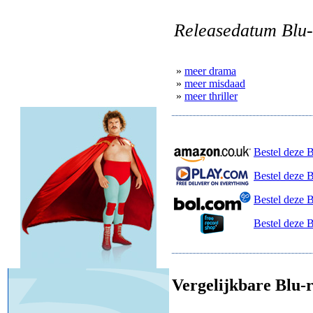
Releasedatum Blu-
»
meer drama
»
meer misdaad
»
meer thriller
Bestel deze 
Bestel deze B
Bestel deze 
Bestel deze 
Vergelijkbare Blu-r