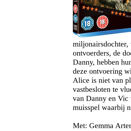
miljonairsdochter,
ontvoerders, de d
Danny, hebben hun 
deze ontvoering wi
Alice is niet van pl
vastbesloten te vlu
van Danny en Vic v
muisspel waarbij 
Met: Gemma Arter