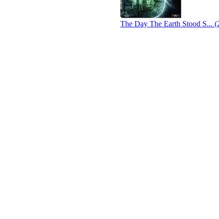
The Day The Earth Stood S... (