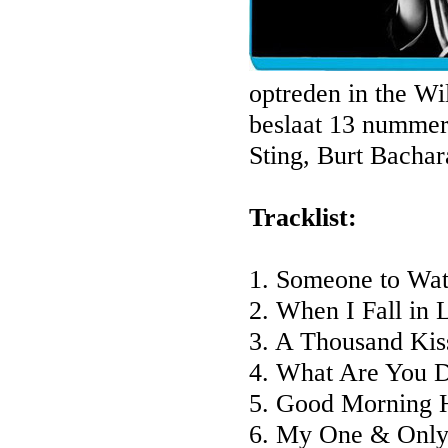
optreden in the Wi
beslaat 13 nummer
Sting, Burt Bacha
Tracklist:
1. Someone to Wa
2. When I Fall in 
3. A Thousand Kis
4. What Are You Do
5. Good Morning He
6. My One & Only 