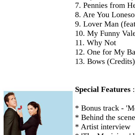
7. Pennies from He
8. Are You Loneso
9. Lover Man (fea
10. My Funny Valen
11. Why Not
12. One for My B
13. Bows (Credits)
Special Features
:
* Bonus track - 'M
* Behind the scene
* Artist interview