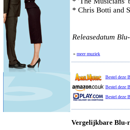
* 'The Musicians' 
* Chris Botti and S
Releasedatum Blu-
»
meer muziek
Bestel deze 
Bestel deze 
Bestel deze B
Vergelijkbare Blu-r