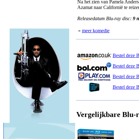
Na het zien van Pamela Anderson
Azamat naar Californië te reiz
Releasedatum Blu-ray disc:
9 
»
meer komedie
Bestel deze 
Bestel deze 
Bestel deze B
Bestel deze 
Vergelijkbare Blu-r