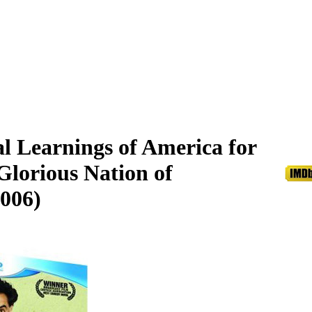
l Learnings of America for
Glorious Nation of
006)