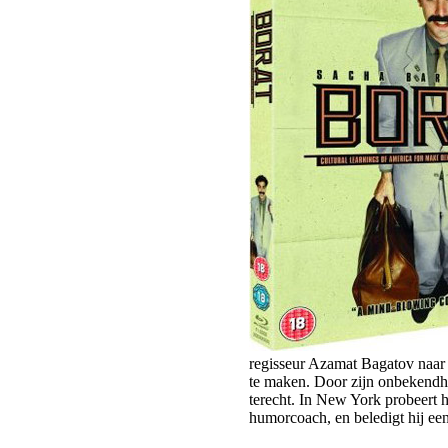
regisseur Azamat Bagatov naar
te maken. Door zijn onbekendh
terecht. In New York probeert h
humorcoach, en beledigt hij een