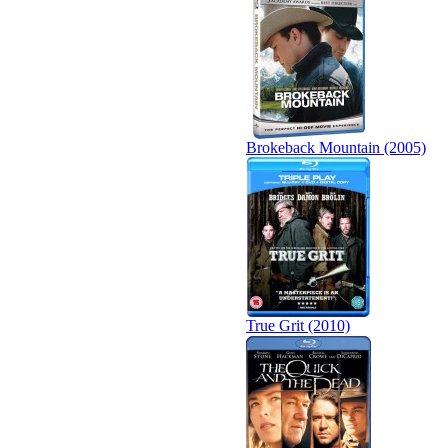
Brokeback Mountain (2005)
True Grit (2010)