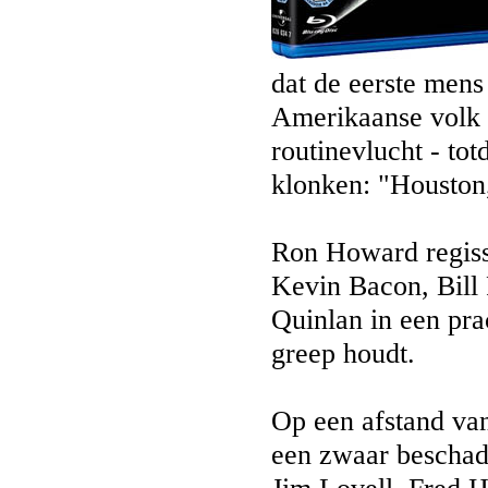
dat de eerste mens
Amerikaanse volk 
routinevlucht - to
klonken: "Houston
Ron Howard regis
Kevin Bacon, Bill 
Quinlan in een prac
greep houdt.
Op een afstand van
een zwaar beschadi