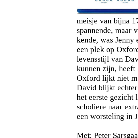
meisje van bijna 1
spannende, maar v
kende, was Jenny e
een plek op Oxford
levensstijl van Da
kunnen zijn, heeft
Oxford lijkt niet m
David blijkt echte
het eerste gezicht
scholiere naar ex
een worsteling in 
Met: Peter Sarsgaa