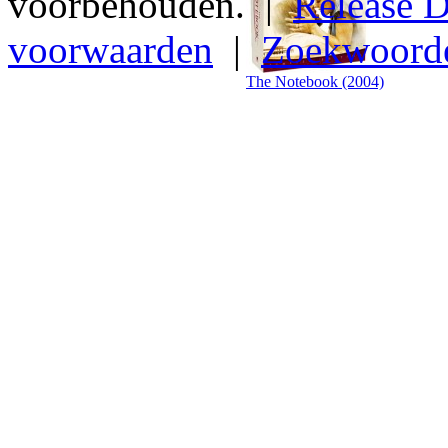
voorbehouden. |
Release D
voorwaarden
|
Zoekwoord
The Notebook (2004)