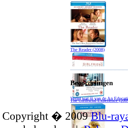
The Reader (2008)
Beoordelingen
Vertel wat jij van de An Educati
The Girlfriend Experience (200
Copyright � 2009
Blu-ray