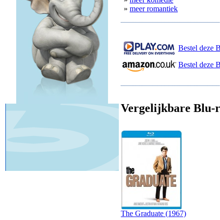
»
meer romantiek
Bestel deze B
Bestel deze 
Vergelijkbare Blu-r
The Graduate (1967)