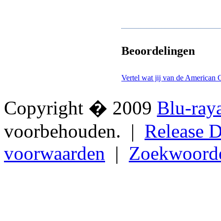
Beoordelingen
Vertel wat jij van de American G
Copyright � 2009
Blu-ray
voorbehouden. |
Release D
voorwaarden
|
Zoekwoord