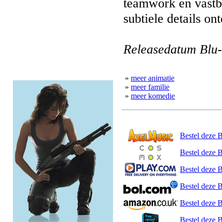
teamwork en vastb
subtiele details on
Releasedatum Blu-
»
meer animatie
»
meer familie
»
meer komedie
Bestel deze 
Bestel deze 
Bestel deze B
Bestel deze 
Bestel deze 
Bestel deze 