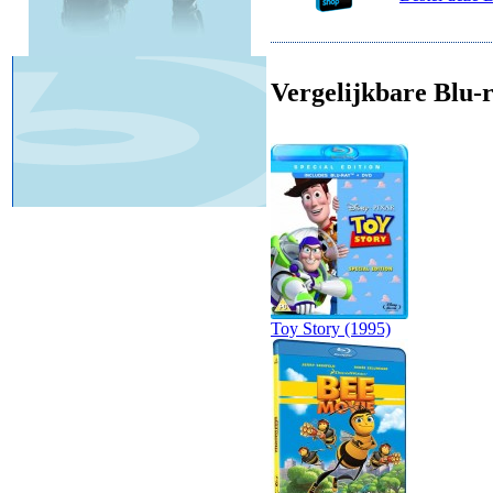
Vergelijkbare Blu-r
Toy Story (1995)