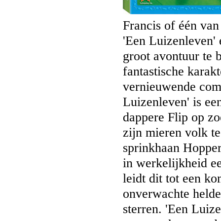
Francis of één van
'Een Luizenleven' 
groot avontuur te 
fantastische karakt
vernieuwende compu
Luizenleven' is een
dappere Flip op zo
zijn mieren volk t
sprinkhaan Hopper.
in werkelijkheid ee
leidt dit tot een k
onverwachte helde
sterren. 'Een Luiz