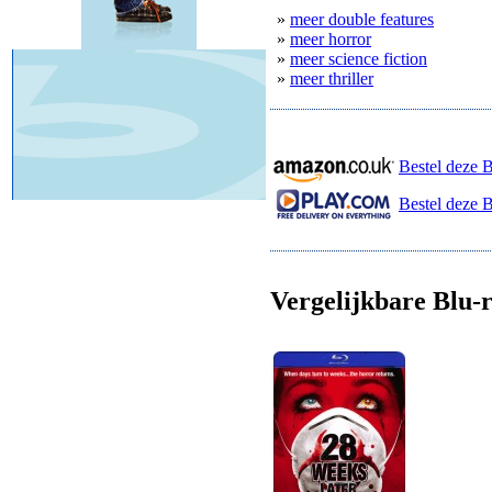
»
meer double features
»
meer horror
»
meer science fiction
»
meer thriller
Bestel deze 
Bestel deze B
Vergelijkbare Blu-r