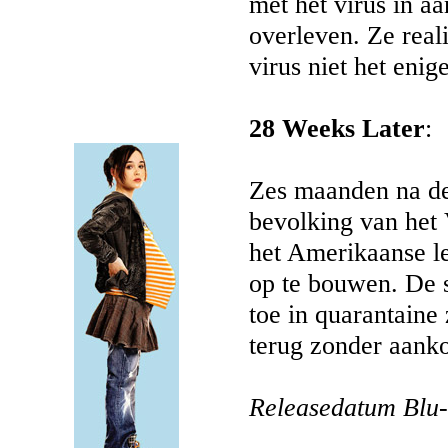
met het virus in a
overleven. Ze reali
virus niet het enig
28 Weeks Later
:
Zes maanden na de 
bevolking van het 
het Amerikaanse l
op te bouwen. De s
toe in quarantaine
terug zonder aank
Releasedatum Blu-